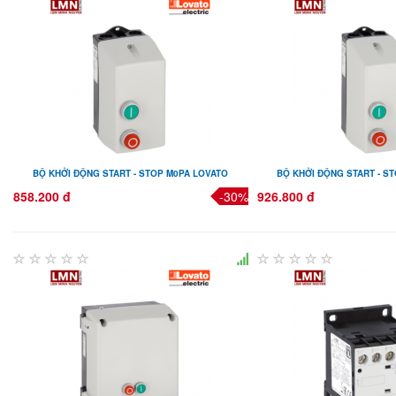
BỘ KHỞI ĐỘNG START - STOP M0PA LOVATO
BỘ KHỞI ĐỘNG START - S
858.200 đ
-30%
926.800 đ