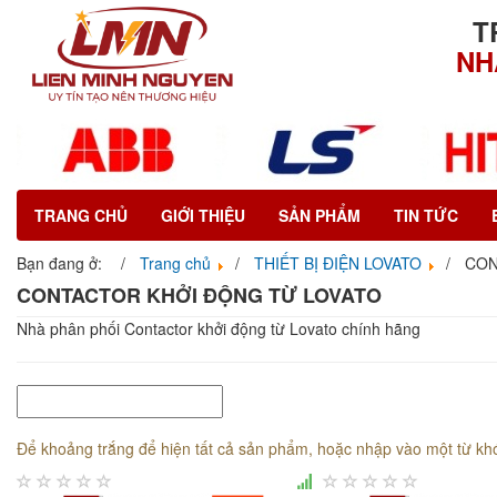
T
NH
TRANG CHỦ
GIỚI THIỆU
SẢN PHẨM
TIN TỨC
Bạn đang ở:
Trang chủ
THIẾT BỊ ĐIỆN LOVATO
CON
CONTACTOR KHỞI ĐỘNG TỪ LOVATO
Nhà phân phối Contactor khởi động từ Lovato chính hãng
Để khoảng trắng để hiện tất cả sản phẩm, hoặc nhập vào một từ kh