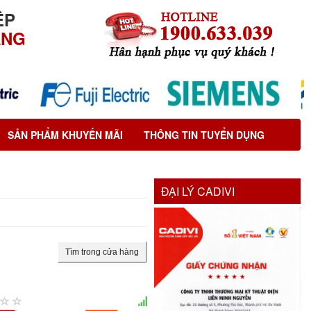
ỆP
ÃNG
SẢN PHẨM KHUYẾN MÃI
THÔNG TIN TUYỂN DỤNG
ĐẠI LÝ CADIVI
Tìm trong cửa hàng