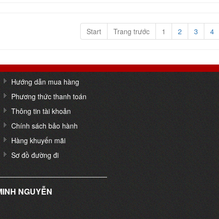
Start
Trang trước
1
2
3
4
Hướng dẫn mua hàng
Phương thức thanh toán
Thông tin tài khoản
Chính sách bảo hành
Hàng khuyến mãi
Sơ đồ đường đi
 MINH NGUYỄN