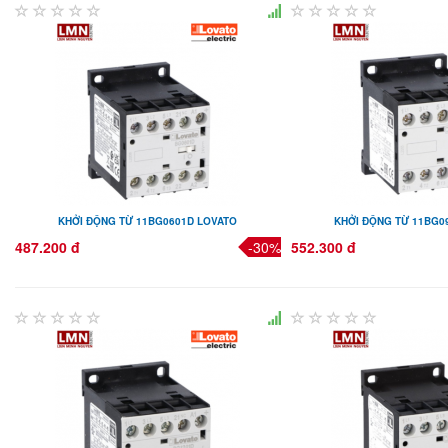
KHỞI ĐỘNG TỪ 11BG0601D LOVATO
KHỞI ĐỘNG TỪ 11BG0
487.200 đ
-30%
552.300 đ