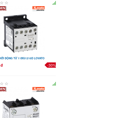
HỞI ĐỘNG TỪ 11BG1210D LOVATO
 đ
-30%