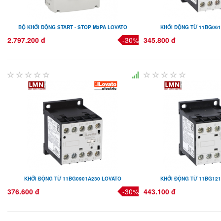
BỘ KHỞI ĐỘNG START - STOP M3PA LOVATO
KHỞI ĐỘNG TỪ 11BG06
2.797.200 đ
-30%
345.800 đ
KHỞI ĐỘNG TỪ 11BG0901A230 LOVATO
KHỞI ĐỘNG TỪ 11BG12
376.600 đ
-30%
443.100 đ