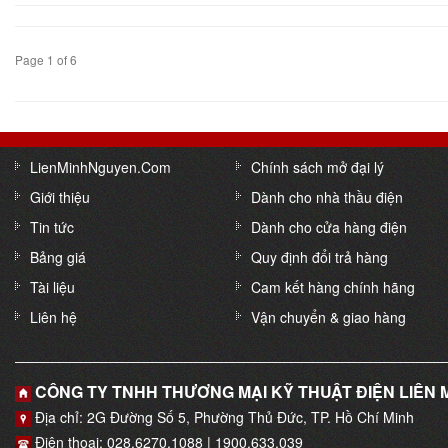
Page 1 of 6
LienMinhNguyen.Com
Chính sách mở đại lý
Giới thiệu
Dành cho nhà thầu điện
Tin tức
Dành cho cửa hàng điện
Bảng giá
Quy định đổi trả hàng
Tài liệu
Cam kết hàng chính hãng
Liên hệ
Vận chuyển & giao hàng
CÔNG TY TNHH THƯƠNG MẠI KỸ THUẬT ĐIỆN LIÊN
Địa chỉ: 2G Đường Số 5, Phường Thủ Đức, TP. Hồ Chí Minh
Điện thoại: 028.6270.1088 | 1900.633.039