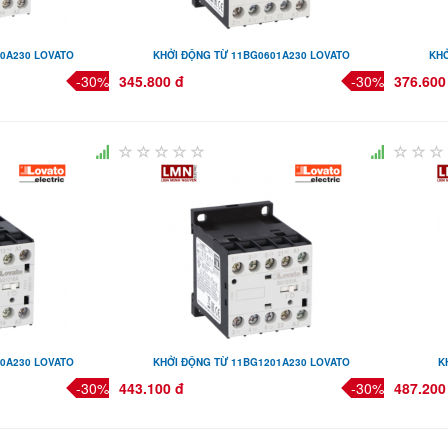
10A230 LOVATO
KHỞI ĐỘNG TỪ 11BG0601A230 LOVATO
KHỞ
-30%
345.800 đ
-30%
376.600
10A230 LOVATO
KHỞI ĐỘNG TỪ 11BG1201A230 LOVATO
K
-30%
443.100 đ
-30%
487.200