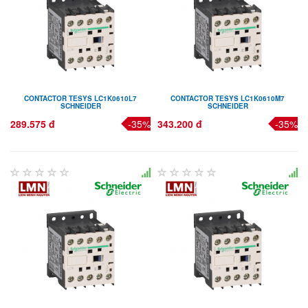
CONTACTOR TESYS LC1K0610L7
CONTACTOR TESYS LC1K0610M7
SCHNEIDER
SCHNEIDER
289.575 đ
-35%
343.200 đ
-35%