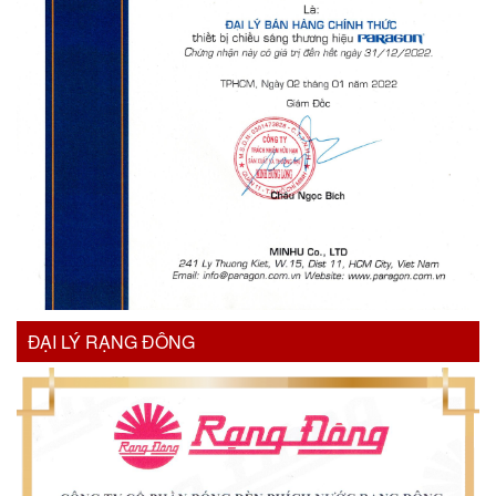
ĐẠI LÝ RẠNG ĐÔNG