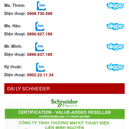
Ms. Thơm
:
Điện thoại:
0909.730.589
Ms. Hảo
:
Điện thoại:
0896.627.189
Mr. Minh
:
Điện thoại:
0896.637.189
Kỹ thuật:
Điện thoại:
0902.22.11.34
ĐẠI LÝ SCHNEIDER