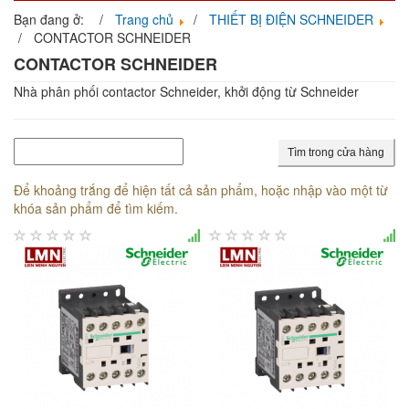
navigati
Bạn đang ở:
Trang chủ
THIẾT BỊ ĐIỆN SCHNEIDER
CONTACTOR SCHNEIDER
CONTACTOR SCHNEIDER
Nhà phân phối contactor Schneider, khởi động từ Schneider
Tìm trong cửa hàng
Để khoảng trắng để hiện tất cả sản phẩm, hoặc nhập vào một từ
khóa sản phẩm để tìm kiếm.