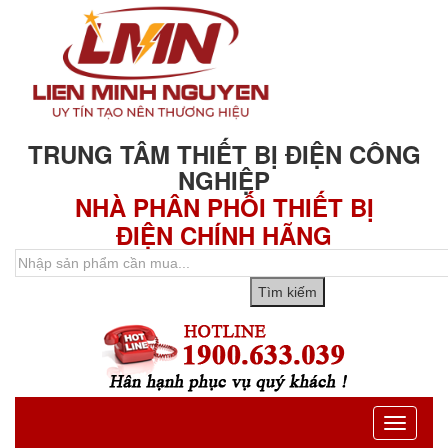
TRUNG TÂM THIẾT BỊ ĐIỆN CÔNG
NGHIỆP
NHÀ PHÂN PHỐI THIẾT BỊ
ĐIỆN CHÍNH HÃNG
Toggle