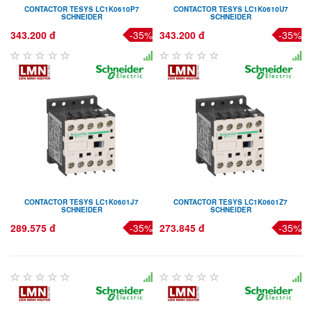
CONTACTOR TESYS LC1K0610P7
CONTACTOR TESYS LC1K0610U7
SCHNEIDER
SCHNEIDER
343.200 đ
-35%
343.200 đ
-35%
CONTACTOR TESYS LC1K0601J7
CONTACTOR TESYS LC1K0601Z7
SCHNEIDER
SCHNEIDER
289.575 đ
-35%
273.845 đ
-35%