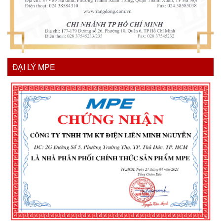
ĐẠI LÝ MPE