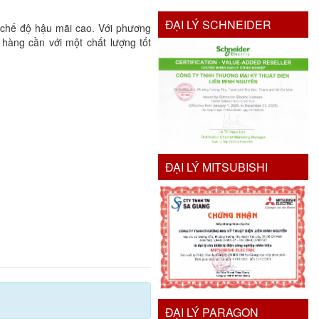
ĐẠI LÝ SCHNEIDER
g chế độ hậu mãi cao. Với phương
hàng cần với một chất lượng tốt
ĐẠI LÝ MITSUBISHI
ĐẠI LÝ PARAGON