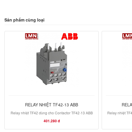
Sản phẩm cùng loại
RELAY NHIỆT TF42-13 ABB
RELA
Relay nhiệt TF42 dùng cho Contactor TF42-13 ABB
Relay nhiệt TF
401.280 đ