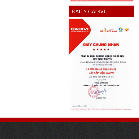
ĐẠI LÝ CADIVI