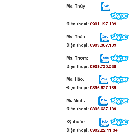
Ms. Thúy:
Điện thoại:
0901.197.189
Ms. Thảo:
Điện thoại:
0909.387.189
Ms. Thơm
:
Điện thoại:
0909.730.589
Ms. Hảo
:
Điện thoại:
0896.627.189
Mr. Minh
:
Điện thoại:
0896.637.189
Kỹ thuật:
Điện thoại:
0902.22.11.34