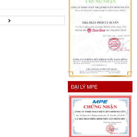
ĐẠI LÝ MPE