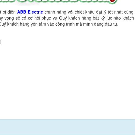
t bị điện
ABB Electric
chính hãng với chiết khấu đại lý tốt nhất cùn
y vọng sẽ có cơ hội phục vụ Quý khách hàng bất kỳ lúc nào khách 
p Quý khách hàng yên tâm vào công trình mà mình đang đầu tư.
N