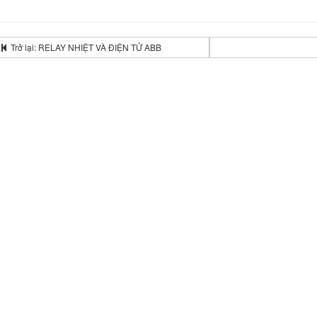
Trở lại: RELAY NHIỆT VÀ ĐIỆN TỬ ABB