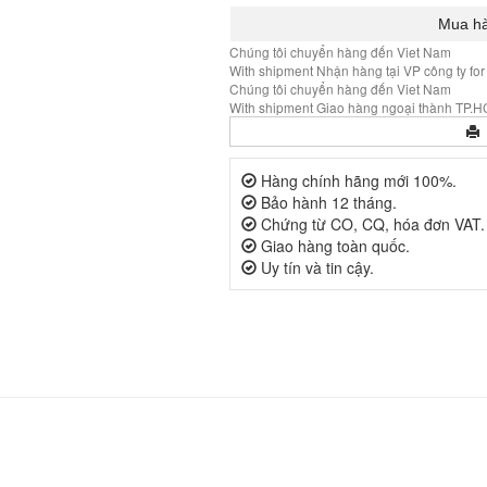
Chúng tôi chuyển hàng đến Viet Nam
With shipment Nhận hàng tại VP công ty for
Chúng tôi chuyển hàng đến Viet Nam
With shipment Giao hàng ngoại thành TP.HC
Hàng chính hãng mới 100%.
Bảo hành 12 tháng.
Chứng từ CO, CQ, hóa đơn VAT.
Giao hàng toàn quốc.
Uy tín và tin cậy.