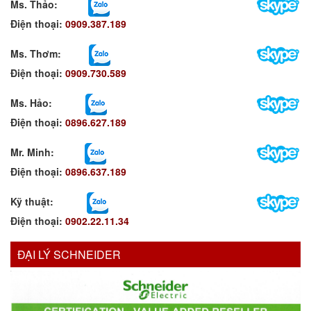
Ms. Thảo:
Điện thoại:
0909.387.189
Ms. Thơm
:
Điện thoại:
0909.730.589
Ms. Hảo
:
Điện thoại:
0896.627.189
Mr. Minh
:
Điện thoại:
0896.637.189
Kỹ thuật:
Điện thoại:
0902.22.11.34
ĐẠI LÝ SCHNEIDER