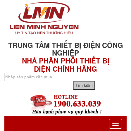
TRUNG TÂM THIẾT BỊ ĐIỆN CÔNG
NGHIỆP
NHÀ PHÂN PHỐI THIẾT BỊ
ĐIỆN CHÍNH HÃNG
Toggle