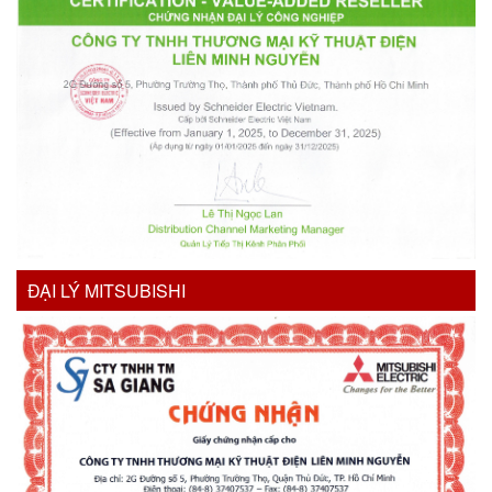
ĐẠI LÝ MITSUBISHI