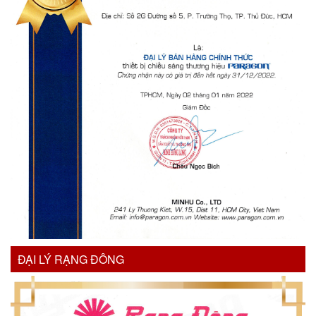
ĐẠI LÝ RẠNG ĐÔNG