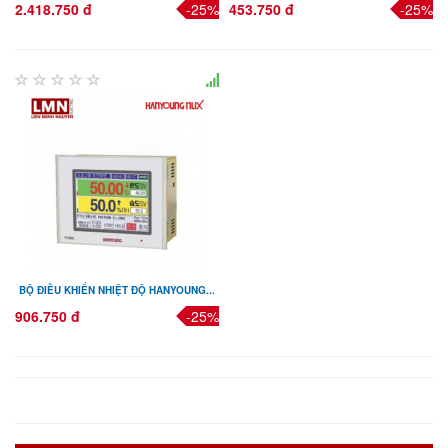
2.418.750 đ
-25%
453.750 đ
-25%
BỘ ĐIỀU KHIỂN NHIỆT ĐỘ HANYOUNG...
906.750 đ
-25%