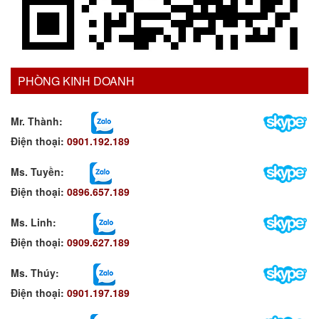
PHÒNG KINH DOANH
Mr. Thành:
Điện thoại:
0901.192.189
Ms. Tuyền
:
Điện thoại:
0896.657.189
Ms. Linh
:
Điện thoại:
0909.627.189
Ms. Thúy:
Điện thoại:
0901.197.189