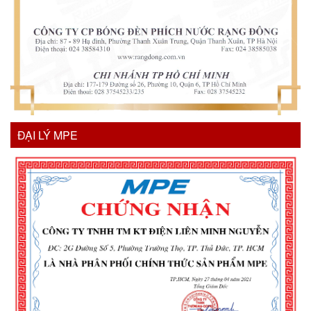
ĐẠI LÝ MPE