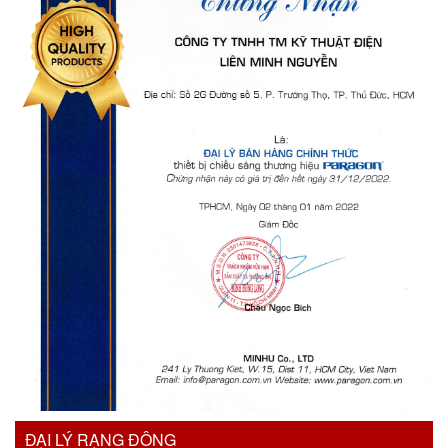
ĐẠI LÝ RẠNG ĐÔNG