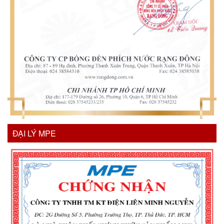
ĐẠI LÝ MPE