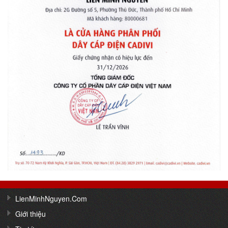
LienMinhNguyen.Com
Giới thiệu