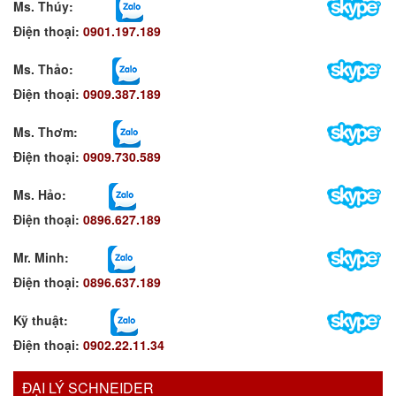
Ms. Thúy:
Điện thoại:
0901.197.189
Ms. Thảo:
Điện thoại:
0909.387.189
Ms. Thơm
:
Điện thoại:
0909.730.589
Ms. Hảo
:
Điện thoại:
0896.627.189
Mr. Minh
:
Điện thoại:
0896.637.189
Kỹ thuật:
Điện thoại:
0902.22.11.34
ĐẠI LÝ SCHNEIDER