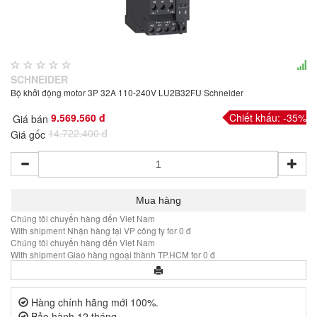
SCHNEIDER
Bộ khởi động motor 3P 32A 110-240V LU2B32FU Schneider
9.569.560 đ
Chiết khấu: -35%
Giá bán
14.722.400 đ
Giá gốc
Chúng tôi chuyển hàng đến Viet Nam
With shipment Nhận hàng tại VP công ty for 0 đ
Chúng tôi chuyển hàng đến Viet Nam
With shipment Giao hàng ngoại thành TP.HCM for 0 đ
Hàng chính hãng mới 100%.
Bảo hành 12 tháng.