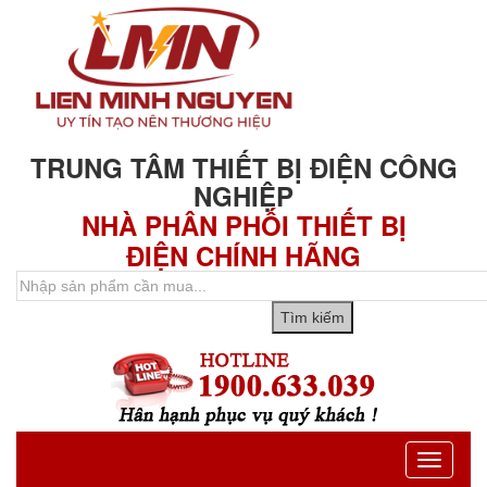
TRUNG TÂM THIẾT BỊ ĐIỆN CÔNG
NGHIỆP
NHÀ PHÂN PHỐI THIẾT BỊ
ĐIỆN CHÍNH HÃNG
Toggle