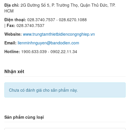
Địa chỉ:
2G Đường Số 5, P. Trường Thọ, Quận Thủ Đức, TP.
HCM
Điện thoại:
028.3740.7537 - 028.6270.1088
|
Fax:
028.3740.7537
Website:
www.trungtamthietbidiencongnghiep.vn
Email:
lienminhnguyen@bandodien.com
Hotline:
1900.633.039 - 0902.22.11.34
Nhận xét
Chưa có đánh giá cho sản phẩm này.
Sản phẩm cùng loại