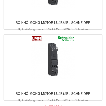
BỘ KHỞI ĐỘNG MOTOR LU2B32BL SCHNEIDER
Bộ khởi động motor 3P 32A 24V LU2B32BL Schneider
13.384.800 đ
BỘ KHỞI ĐỘNG MOTOR LU2B12BL SCHNEIDER
Bộ khởi động motor 3P 12A 24V LU2B12BL Schneider