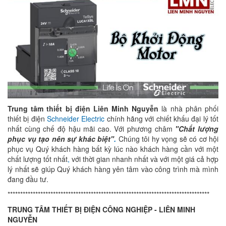
Trung tâm thiết bị điện Liên Minh Nguyễn
là nhà phân phối
thiết bị điện
Schneider Electric
chính hãng với chiết khấu đại lý tốt
nhất cùng chế độ hậu mãi cao. Với phương châm
"Chất lượng
phục vụ tạo nên sự khác biệt"
.
Chúng tôi hy vọng sẽ có cơ hội
phục vụ Quý khách hàng bất kỳ lúc nào khách hàng cần với một
chất lượng tốt nhất
,
với thời gian nhanh nhất và với một giá cả hợp
lý nhất sẽ giúp Quý khách hàng yên tâm vào công trình mà mình
đang đầu tư.
********************************************************************************
TRUNG TÂM THIẾT BỊ ĐIỆN CÔNG NGHIỆP - LIÊN MINH
NGUYỄN