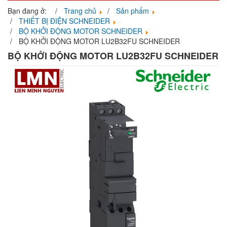
navigati
Bạn đang ở:
Trang chủ
Sản phẩm
THIẾT BỊ ĐIỆN SCHNEIDER
BỘ KHỞI ĐỘNG MOTOR SCHNEIDER
BỘ KHỞI ĐỘNG MOTOR LU2B32FU SCHNEIDER
BỘ KHỞI ĐỘNG MOTOR LU2B32FU SCHNEIDER