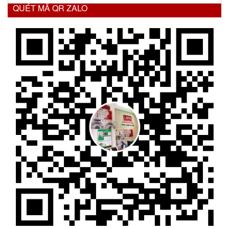
QUÉT MÃ QR ZALO