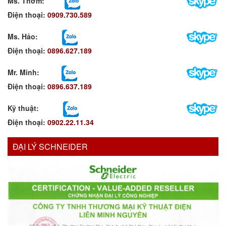
Ms. Thơm
:
Điện thoại:
0909.730.589
Ms. Hảo
:
Điện thoại:
0896.627.189
Mr. Minh
:
Điện thoại:
0896.637.189
Kỹ thuật:
Điện thoại:
0902.22.11.34
ĐẠI LÝ SCHNEIDER