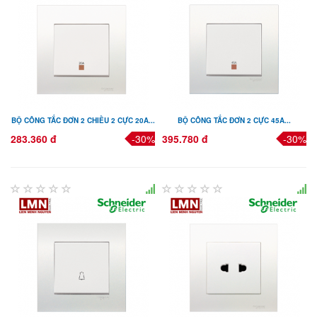
BỘ CÔNG TẮC ĐƠN 2 CHIỀU 2 CỰC 20A...
BỘ CÔNG TẮC ĐƠN 2 CỰC 45A...
283.360 đ
-30%
395.780 đ
-30%