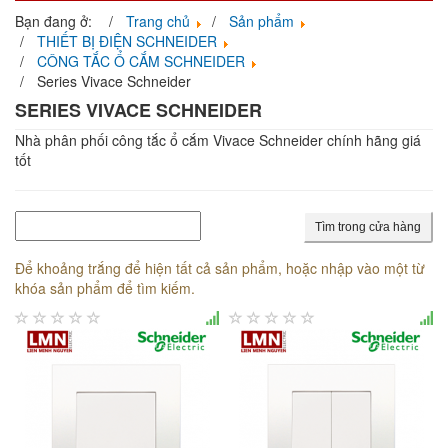
navigati
Bạn đang ở:
Trang chủ
Sản phẩm
THIẾT BỊ ĐIỆN SCHNEIDER
CÔNG TẮC Ổ CẮM SCHNEIDER
Series Vivace Schneider
SERIES VIVACE SCHNEIDER
Nhà phân phối công tắc ổ cắm Vivace Schneider chính hãng giá
tốt
Tìm trong cửa hàng
Để khoảng trắng để hiện tất cả sản phẩm, hoặc nhập vào một từ
khóa sản phẩm để tìm kiếm.