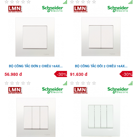
BỘ CÔNG TẮC ĐƠN 2 CHIỀU 16AX...
BỘ CÔNG TẮC ĐÔI 2 CHIỀU 16AX...
56.980 đ
-30%
91.630 đ
-30%