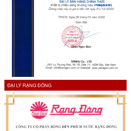
ĐẠI LÝ RẠNG ĐÔNG