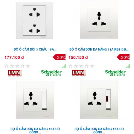
BỘ Ổ CẮM ĐÔI 3 CHẤU 16A...
BỘ Ổ CẮM ĐƠN ĐA NĂNG 13A KB413S...
177.100 đ
-30%
150.150 đ
-30%
BỘ Ổ CẮM ĐƠN ĐA NĂNG 13A CÓ
BỘ Ổ CẮM ĐƠN ĐA NĂNG 13A CÓ
CÔNG...
CÔNG...