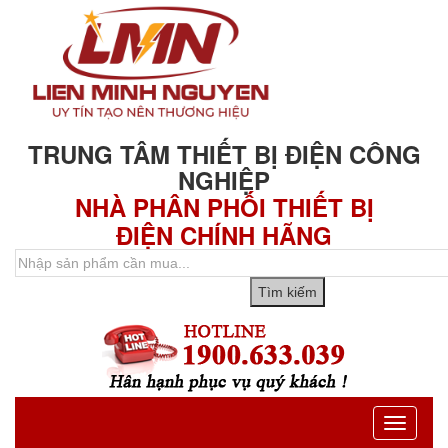
TRUNG TÂM THIẾT BỊ ĐIỆN CÔNG
NGHIỆP
NHÀ PHÂN PHỐI THIẾT BỊ
ĐIỆN CHÍNH HÃNG
Toggle