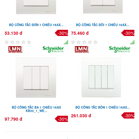
BỘ CÔNG TẮC ĐƠN 1 CHIỀU 16AX...
BỘ CÔNG TẮC ĐÔI 1 CHIỀU 16AX...
53.130 đ
-30%
75.460 đ
-30%
BỘ CÔNG TẮC BA 1 CHIỀU 16AX
BỘ CÔNG TẮC BỐN 1 CHIỀU 16AX...
KB33_1_WE...
261.030 đ
-30%
97.790 đ
-30%