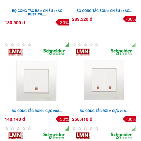
BỘ CÔNG TẮC BA 2 CHIỀU 16AX
BỘ CÔNG TẮC BỐN 2 CHIỀU 16AX...
KB33_WE...
289.520 đ
-30%
130.900 đ
-30%
BỘ CÔNG TẮC ĐƠN 2 CỰC 20A...
BỘ CÔNG TẮC ĐÔI 2 CỰC 20A...
140.140 đ
-30%
256.410 đ
-30%