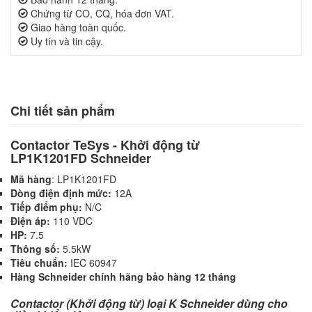
Chứng từ CO, CQ, hóa đơn VAT.
Giao hàng toàn quốc.
Uy tín và tin cậy.
Chi tiết sản phẩm
Contactor TeSys - Khởi động từ
LP1K1201FD Schneider
Mã hàng
: LP1K1201FD
Dòng điện định mức:
12A
Tiếp điểm phụ:
N/C
Điện áp:
110
VDC
HP:
7.5
Thông số:
5.5kW
Tiêu chuẩn:
IEC 60947
Hàng Schneider chính hãng bảo hàng 12 tháng
Contactor (Khởi động từ) loại K
Schneider dùng cho