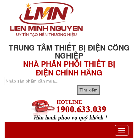
TRUNG TÂM THIẾT BỊ ĐIỆN CÔNG
NGHIỆP
NHÀ PHÂN PHỐI THIẾT BỊ
ĐIỆN CHÍNH HÃNG
Toggle