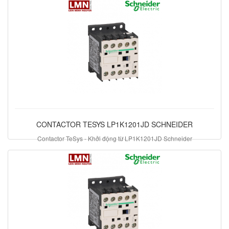
CONTACTOR TESYS LP1K1201JD SCHNEIDER
Contactor TeSys - Khởi động từ LP1K1201JD Schneider
603.460 đ