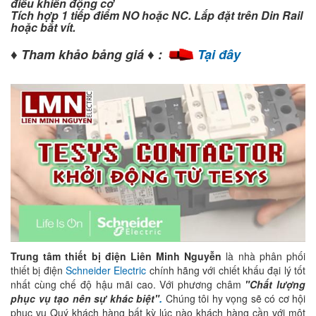
điều khiển động cơ
Tích hợp 1 tiếp điểm NO hoặc NC. Lắp đặt trên Din Rail
hoặc bắt vít.
♦
♦
Tham khảo bảng giá
:
Tại đây
Trung tâm thiết bị điện Liên Minh Nguyễn
là nhà phân phối
thiết bị điện
Schneider Electric
chính hãng với chiết khấu đại lý tốt
nhất cùng chế độ hậu mãi cao. Với phương châm
"Chất lượng
phục vụ tạo nên sự khác biệt"
.
Chúng tôi hy vọng sẽ có cơ hội
phục vụ Quý khách hàng bất kỳ lúc nào khách hàng cần với một