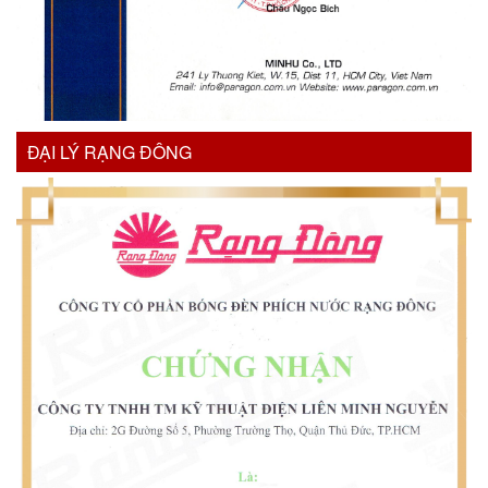
ĐẠI LÝ RẠNG ĐÔNG