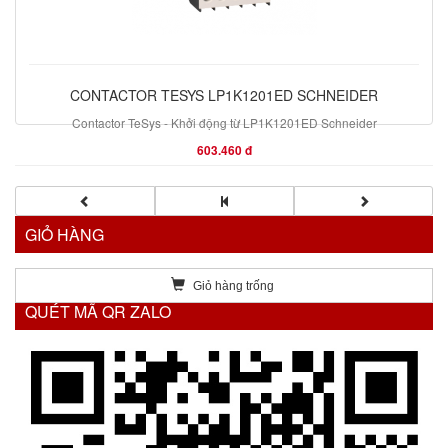
CONTACTOR TESYS LP1K1201ED SCHNEIDER
Contactor TeSys - Khởi động từ LP1K1201ED Schneider
603.460 đ
GIỎ HÀNG
Giỏ hàng trống
QUÉT MÃ QR ZALO