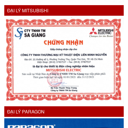
ĐẠI LÝ MITSUBISHI
ĐẠI LÝ PARAGON