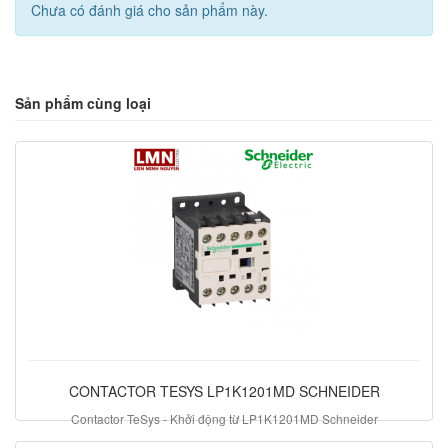
Chưa có đánh giá cho sản phẩm này.
Sản phẩm cùng loại
CONTACTOR TESYS LP1K1201MD SCHNEIDER
Contactor TeSys - Khởi động từ LP1K1201MD Schneider
603.460 đ