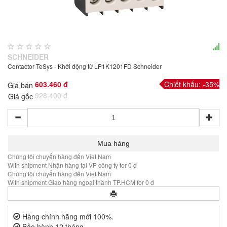
SCHNEIDER
Contactor TeSys - Khởi động từ LP1K1201FD Schneider
603.460 đ
Chiết khấu: -35%
Giá bán
928.400 đ
Giá gốc
Chúng tôi chuyển hàng đến Viet Nam
With shipment Nhận hàng tại VP công ty for 0 đ
Chúng tôi chuyển hàng đến Viet Nam
With shipment Giao hàng ngoại thành TP.HCM for 0 đ
Hàng chính hãng mới 100%.
Bảo hành 12 tháng.