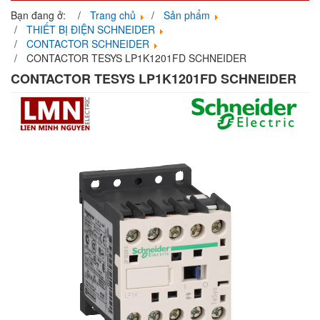
navigati
Bạn đang ở:
Trang chủ
Sản phẩm
THIẾT BỊ ĐIỆN SCHNEIDER
CONTACTOR SCHNEIDER
CONTACTOR TESYS LP1K1201FD SCHNEIDER
CONTACTOR TESYS LP1K1201FD SCHNEIDER