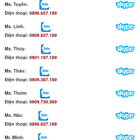
Ms. Tuyền
:
Điện thoại:
0896.657.189
Ms. Linh
:
Điện thoại:
0909.627.189
Ms. Thúy:
Điện thoại:
0901.197.189
Ms. Thảo:
Điện thoại:
0909.387.189
Ms. Thơm
:
Điện thoại:
0909.730.589
Ms. Hảo
:
Điện thoại:
0896.627.189
Mr. Minh
: