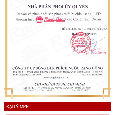
ĐẠI LÝ MPE