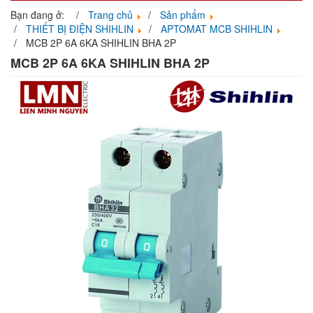
navigati
Bạn đang ở:
Trang chủ
Sản phẩm
THIẾT BỊ ĐIỆN SHIHLIN
APTOMAT MCB SHIHLIN
MCB 2P 6A 6KA SHIHLIN BHA 2P
MCB 2P 6A 6KA SHIHLIN BHA 2P