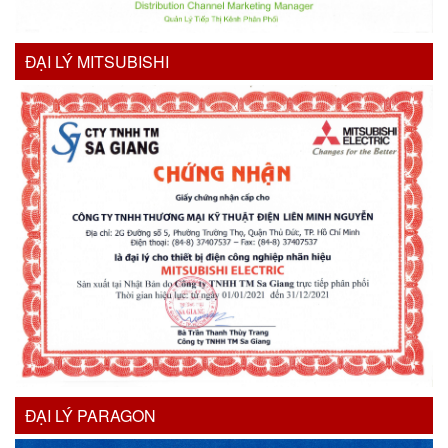
ĐẠI LÝ MITSUBISHI
ĐẠI LÝ PARAGON