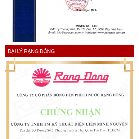
ĐẠI LÝ RẠNG ĐÔNG