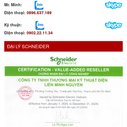
Mr. Minh
:
Điện thoại:
0896.637.189
Kỹ thuật:
Điện thoại:
0902.22.11.34
ĐẠI LÝ SCHNEIDER