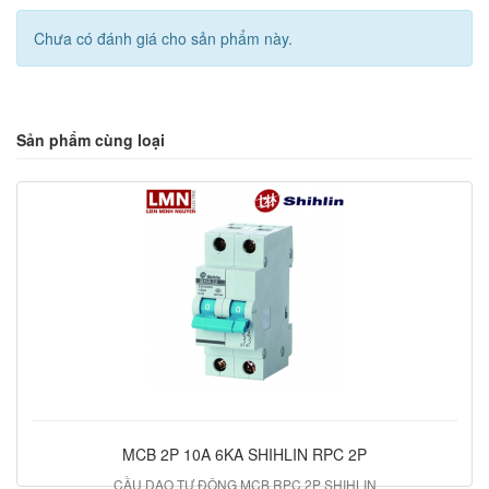
Chưa có đánh giá cho sản phẩm này.
Sản phẩm cùng loại
MCB 2P 10A 6KA SHIHLIN RPC 2P
CẦU DAO TỰ ĐỘNG MCB RPC 2P SHIHLIN