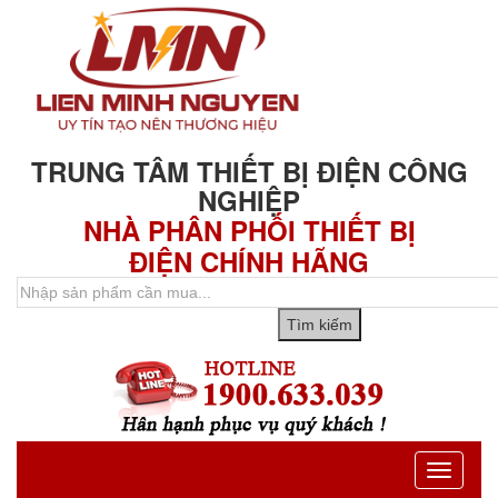
TRUNG TÂM THIẾT BỊ ĐIỆN CÔNG
NGHIỆP
NHÀ PHÂN PHỐI THIẾT BỊ
ĐIỆN CHÍNH HÃNG
Toggle