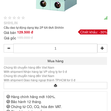
SHIHLIN
Cầu dao tự động dạng tép 2P 6A 6kA Shihlin
129.500 đ
Chiết khấu: -30%
Giá bán
185.000 đ
Giá gốc
Chúng tôi chuyển hàng đến Viet Nam
With shipment Nhận hàng tại VP công ty for 0 đ
Chúng tôi chuyển hàng đến Viet Nam
With shipment Giao hàng ngoại thành TP.HCM for 0 đ
Hàng chính hãng mới 100%.
Bảo hành 12 tháng.
Chứng từ CO, CQ, hóa đơn VAT.