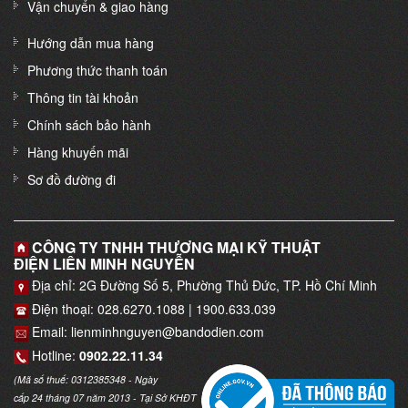
Vận chuyển & giao hàng
Hướng dẫn mua hàng
Phương thức thanh toán
Thông tin tài khoản
Chính sách bảo hành
Hàng khuyến mãi
Sơ đồ đường đi
CÔNG TY TNHH THƯƠNG MẠI KỸ THUẬT
ĐIỆN LIÊN MINH NGUYỄN
Địa chỉ: 2G Đường Số 5, Phường Thủ Đức, TP. Hồ Chí Minh
Điện thoại: 028.6270.1088 | 1900.633.039
Email: lienminhnguyen@bandodien.com
Hotline:
0902.22.11.34
(Mã số thuế: 0312385348 - Ngày
cấp 24 tháng 07 năm 2013 - Tại Sở KHĐT