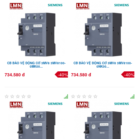
CB BẢO VỆ ĐỘNG CƠ 3MV8 3MV8100-
CB BẢO VỆ ĐỘNG CƠ 3MV8 3MV8100-
0MK00...
0NK00...
734.580 đ
-40%
734.580 đ
-40%