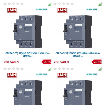
CB BẢO VỆ ĐỘNG CƠ 3MV8 3MV8100-
CB BẢO VỆ ĐỘNG CƠ 3MV8 3MV8100-
0MF00...
0MG00...
738.540 đ
-40%
738.540 đ
-40%