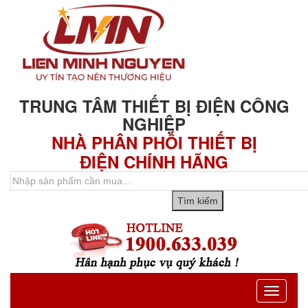
TRUNG TÂM THIẾT BỊ ĐIỆN CÔNG
NGHIỆP
NHÀ PHÂN PHỐI THIẾT BỊ
ĐIỆN CHÍNH HÃNG
Toggle