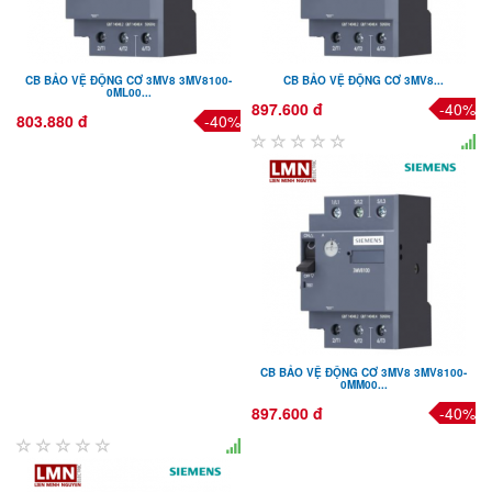
CB BẢO VỆ ĐỘNG CƠ 3MV8 3MV8100-
CB BẢO VỆ ĐỘNG CƠ 3MV8...
0ML00...
897.600 đ
-40%
803.880 đ
-40%
CB BẢO VỆ ĐỘNG CƠ 3MV8 3MV8100-
0MM00...
897.600 đ
-40%