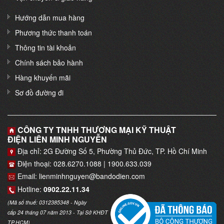
Hướng dẫn mua hàng
Phương thức thanh toán
Thông tin tài khoản
Chính sách bảo hành
Hàng khuyến mãi
Sơ đồ đường đi
CÔNG TY TNHH THƯƠNG MẠI KỸ THUẬT
ĐIỆN LIÊN MINH NGUYỄN
Địa chỉ: 2G Đường Số 5, Phường Thủ Đức, TP. Hồ Chí Minh
Điện thoại: 028.6270.1088 | 1900.633.039
Email: lienminhnguyen@bandodien.com
Hotline:
0902.22.11.34
(Mã số thuế: 0312385348 - Ngày
cấp 24 tháng 07 năm 2013 - Tại Sở KHĐT
TP.HCM)