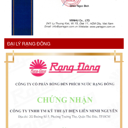
ĐẠI LÝ RẠNG ĐÔNG