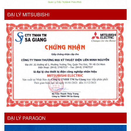
ĐẠI LÝ MITSUBISHI
ĐẠI LÝ PARAGON