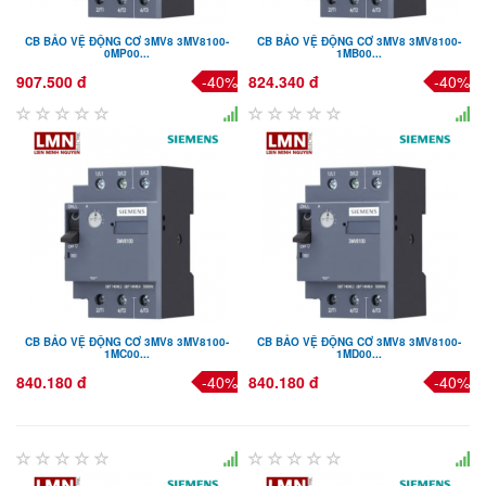
CB BẢO VỆ ĐỘNG CƠ 3MV8 3MV8100-
CB BẢO VỆ ĐỘNG CƠ 3MV8 3MV8100-
0MP00...
1MB00...
907.500 đ
-40%
824.340 đ
-40%
CB BẢO VỆ ĐỘNG CƠ 3MV8 3MV8100-
CB BẢO VỆ ĐỘNG CƠ 3MV8 3MV8100-
1MC00...
1MD00...
840.180 đ
-40%
840.180 đ
-40%