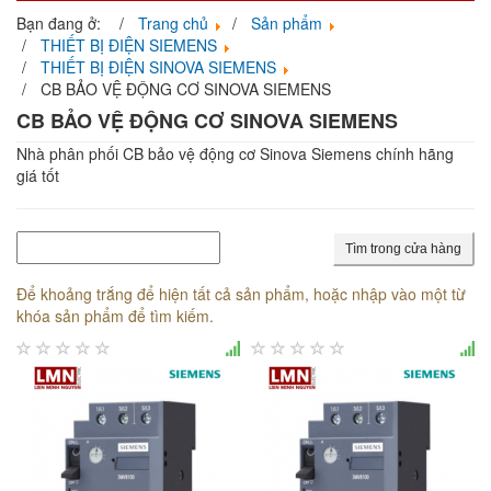
navigati
Bạn đang ở:
Trang chủ
Sản phẩm
THIẾT BỊ ĐIỆN SIEMENS
THIẾT BỊ ĐIỆN SINOVA SIEMENS
CB BẢO VỆ ĐỘNG CƠ SINOVA SIEMENS
CB BẢO VỆ ĐỘNG CƠ SINOVA SIEMENS
Nhà phân phối CB bảo vệ động cơ Sinova
Siemens
chính hãng
giá tốt
Tìm trong cửa hàng
Để khoảng trắng để hiện tất cả sản phẩm, hoặc nhập vào một từ
khóa sản phẩm để tìm kiếm.