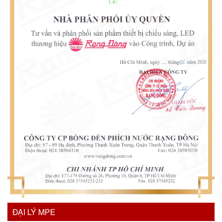
ĐẠI LÝ MPE