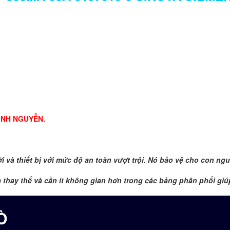
MINH NGUYỄN.
à thiết bị với mức độ an toàn vượt trội.
Nó bảo vệ cho con ngườ
 thay thế và
cần ít không gian hơn trong các bảng phân phối giúp