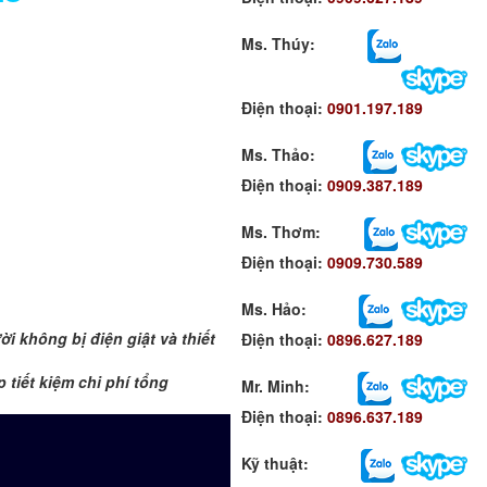
Ms. Thúy:
Điện thoại:
0901.197.189
Ms. Thảo:
Điện thoại:
0909.387.189
Ms. Thơm
:
Điện thoại:
0909.730.589
Ms. Hảo
:
i không bị điện giật và thiết
Điện thoại:
0896.627.189
 tiết kiệm chi phí tổng
Mr. Minh
:
Điện thoại:
0896.637.189
Kỹ thuật: