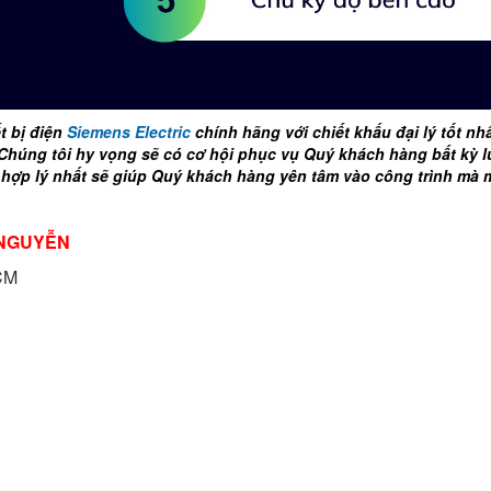
t bị điện
Siemens
Electric
chính hãng với chiết khấu đại lý tốt nh
Chúng tôi hy vọng sẽ có cơ hội phục vụ Quý khách hàng bất kỳ l
ả hợp lý nhất sẽ giúp Quý khách hàng yên tâm vào công trình mà 
 NGUYỄN
HCM