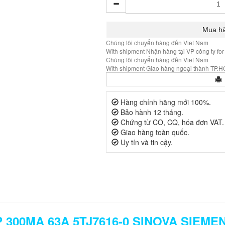
Chúng tôi chuyển hàng đến Viet Nam
With shipment Nhận hàng tại VP công ty for
Chúng tôi chuyển hàng đến Viet Nam
With shipment Giao hàng ngoại thành TP.HC
Hàng chính hãng mới 100%.
Bảo hành 12 tháng.
Chứng từ CO, CQ, hóa đơn VAT.
Giao hàng toàn quốc.
Uy tín và tin cậy.
300MA 63A 5TJ7616-0 SINOVA SIEME