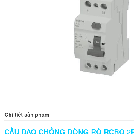
Chi tiết sản phẩm
CẦU DAO CHỐNG DÒNG RÒ RCBO 2P 