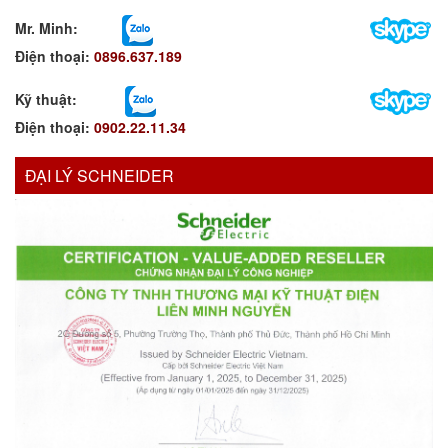
Mr. Minh
:
Điện thoại:
0896.637.189
Kỹ thuật:
Điện thoại:
0902.22.11.34
ĐẠI LÝ SCHNEIDER