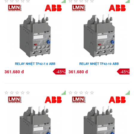
RELAY NHIỆT TF42-7.6 ABB
RELAY NHIỆT TF42-10 ABB
361.680 đ
-45%
361.680 đ
-45%