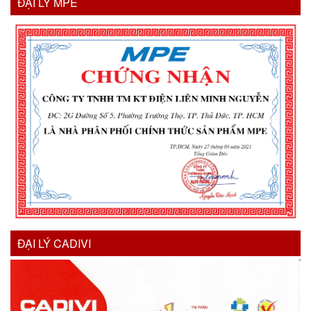
ĐẠI LÝ MPE
ĐẠI LÝ CADIVI