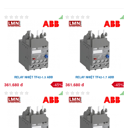
RELAY NHIỆT TF42-1.3 ABB
RELAY NHIỆT TF42-1.7 ABB
361.680 đ
-45%
361.680 đ
-45%