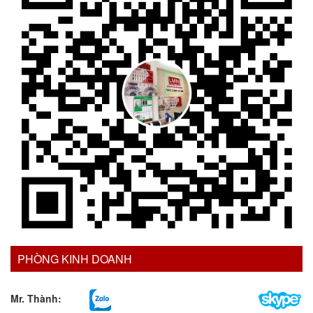
PHÒNG KINH DOANH
Mr. Thành: