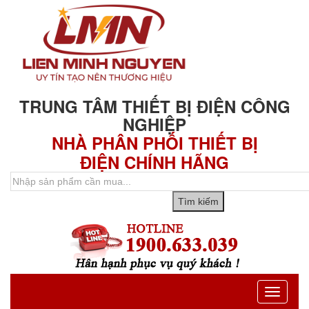
TRUNG TÂM THIẾT BỊ ĐIỆN CÔNG
NGHIỆP
NHÀ PHÂN PHỐI THIẾT BỊ
ĐIỆN CHÍNH HÃNG
Toggle