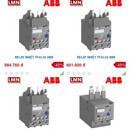
RELAY NHIỆT TF42-29 ABB
RELAY NHIỆT TF42-35 ABB
584.760 đ
-45%
601.920 đ
-45%