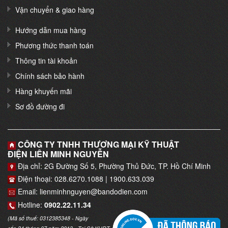
Vận chuyển & giao hàng
Hướng dẫn mua hàng
Phương thức thanh toán
Thông tin tài khoản
Chính sách bảo hành
Hàng khuyến mãi
Sơ đồ đường đi
CÔNG TY TNHH THƯƠNG MẠI KỸ THUẬT
ĐIỆN LIÊN MINH NGUYỄN
Địa chỉ: 2G Đường Số 5, Phường Thủ Đức, TP. Hồ Chí Minh
Điện thoại: 028.6270.1088 | 1900.633.039
Email: lienminhnguyen@bandodien.com
Hotline:
0902.22.11.34
(Mã số thuế: 0312385348 - Ngày