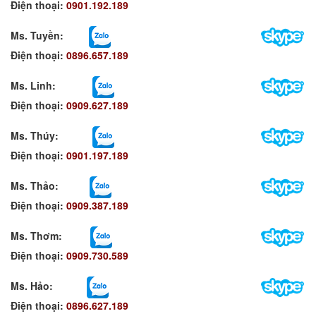
Điện thoại:
0901.192.189
Ms. Tuyền
:
Điện thoại:
0896.657.189
Ms. Linh
:
Điện thoại:
0909.627.189
Ms. Thúy:
Điện thoại:
0901.197.189
Ms. Thảo:
Điện thoại:
0909.387.189
Ms. Thơm
:
Điện thoại:
0909.730.589
Ms. Hảo
:
Điện thoại:
0896.627.189