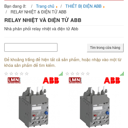
navigati
Bạn đang ở:
Trang chủ
THIẾT BỊ ĐIỆN ABB
RELAY NHIỆT & ĐIỆN TỬ ABB
RELAY NHIỆT VÀ ĐIỆN TỬ ABB
Nhà phân phối relay nhiệt và điện tử Abb
Tìm trong cửa hàng
Để khoảng trắng để hiện tất cả sản phẩm, hoặc nhập vào một từ
khóa sản phẩm để tìm kiếm.