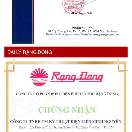
ĐẠI LÝ RẠNG ĐÔNG