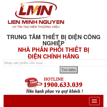
TRUNG TÂM THIẾT BỊ ĐIỆN CÔNG
NGHIỆP
NHÀ PHÂN PHỐI THIẾT BỊ
ĐIỆN CHÍNH HÃNG
Toggle