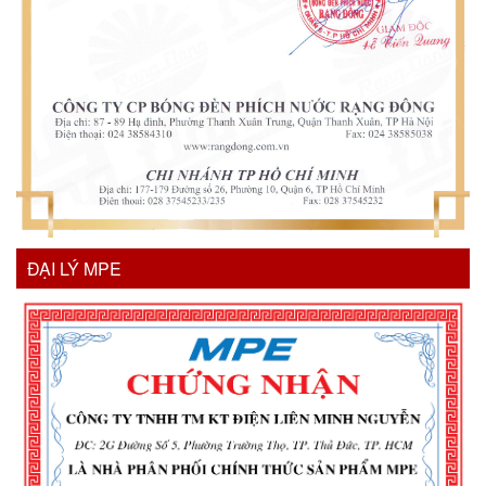
ĐẠI LÝ MPE