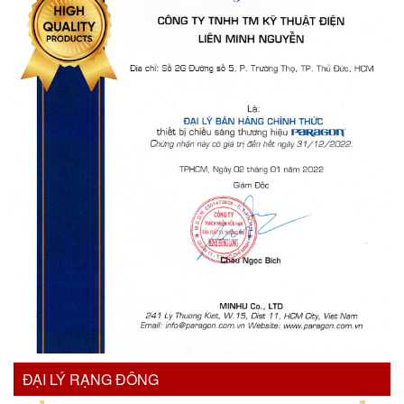
ĐẠI LÝ RẠNG ĐÔNG