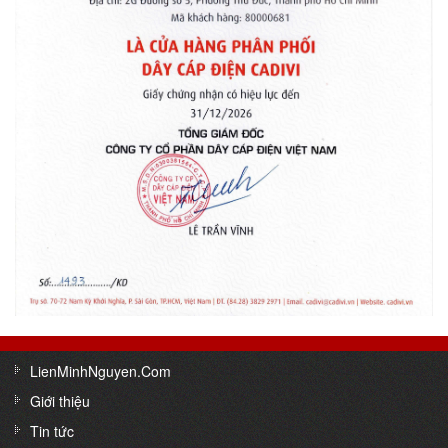
LienMinhNguyen.Com
Giới thiệu
Tin tức