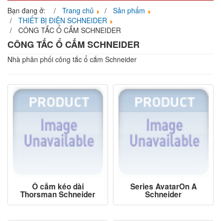
navigati
Bạn đang ở:
Trang chủ
Sản phẩm
THIẾT BỊ ĐIỆN SCHNEIDER
CÔNG TẮC Ổ CẮM SCHNEIDER
CÔNG TẮC Ổ CẮM SCHNEIDER
Nhà phân phối công tắc ổ cắm Schneider
Ổ cắm kéo dài
Series AvatarOn A
Thorsman Schneider
Schneider