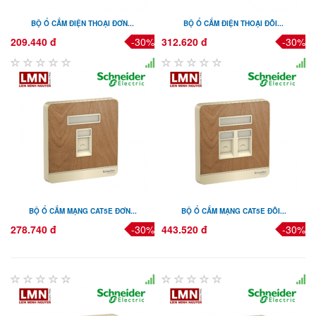
BỘ Ổ CẮM ĐIỆN THOẠI ĐƠN...
BỘ Ổ CẮM ĐIỆN THOẠI ĐÔI...
209.440 đ
-30%
312.620 đ
-30%
BỘ Ổ CẮM MẠNG CAT5E ĐƠN...
BỘ Ổ CẮM MẠNG CAT5E ĐÔI...
278.740 đ
-30%
443.520 đ
-30%