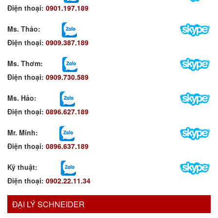
Điện thoại:
0901.197.189
Ms. Thảo:
Điện thoại:
0909.387.189
Ms. Thơm
:
Điện thoại:
0909.730.589
Ms. Hảo
:
Điện thoại:
0896.627.189
Mr. Minh
:
Điện thoại:
0896.637.189
Kỹ thuật:
Điện thoại:
0902.22.11.34
ĐẠI LÝ SCHNEIDER