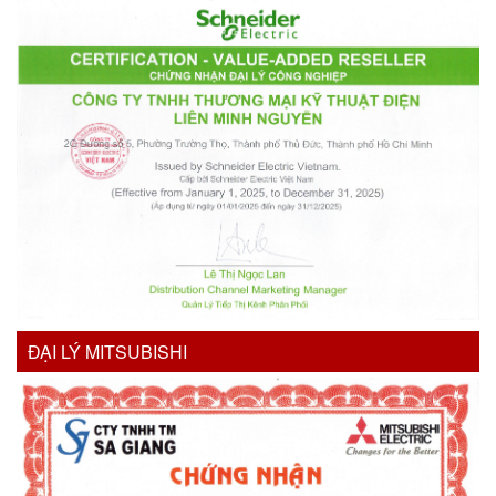
ĐẠI LÝ MITSUBISHI