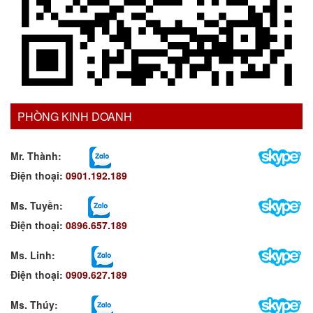
PHÒNG KINH DOANH
Mr. Thành:
Điện thoại:
0901.192.189
Ms. Tuyền
:
Điện thoại:
0896.657.189
Ms. Linh
:
Điện thoại:
0909.627.189
Ms. Thúy: